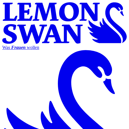
Was
Frauen
wollen