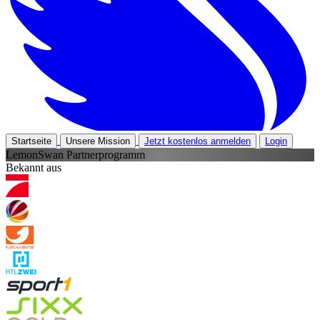
Startseite
Unsere Mission
Jetzt kostenlos anmelden
Login
LemonSwan Partnerprogramm
Bekannt aus