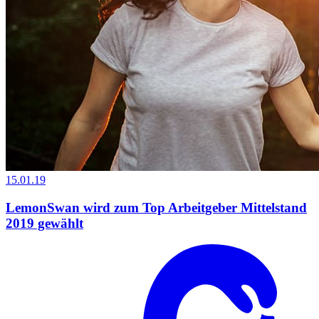
15.01.19
LemonSwan wird zum Top Arbeitgeber Mittelstand
2019 gewählt