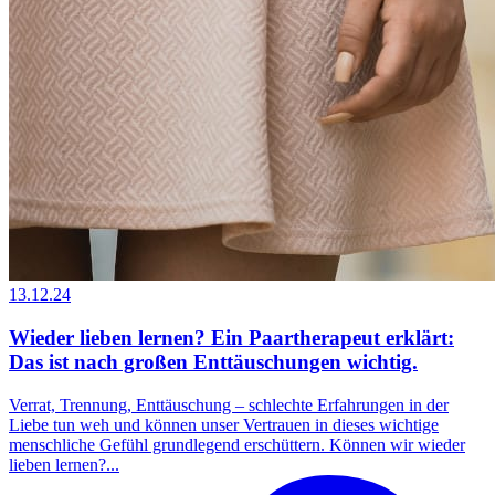
13.12.24
Wieder lieben lernen? Ein Paartherapeut erklärt:
Das ist nach großen Enttäuschungen wichtig.
Verrat, Trennung, Enttäuschung – schlechte Erfahrungen in der
Liebe tun weh und können unser Vertrauen in dieses wichtige
menschliche Gefühl grundlegend erschüttern. Können wir wieder
lieben lernen?...