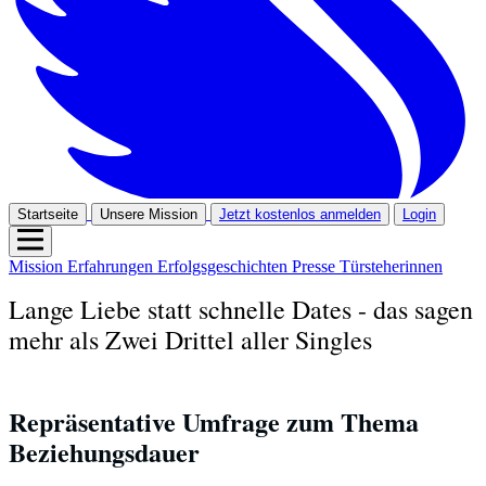
Startseite
Unsere Mission
Jetzt kostenlos anmelden
Login
Mission
Erfahrungen
Erfolgsgeschichten
Presse
Türsteherinnen
Lange Liebe statt schnelle Dates - das sagen
mehr als Zwei Drittel aller Singles
Repräsentative Umfrage zum Thema 
Beziehungsdauer