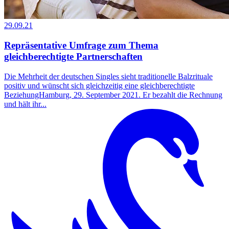
29.09.21
Repräsentative Umfrage zum Thema
gleichberechtigte Partnerschaften
Die Mehrheit der deutschen Singles sieht traditionelle Balzrituale
positiv und wünscht sich gleichzeitig eine gleichberechtigte
BeziehungHamburg, 29. September 2021. Er bezahlt die Rechnung
und hält ihr...