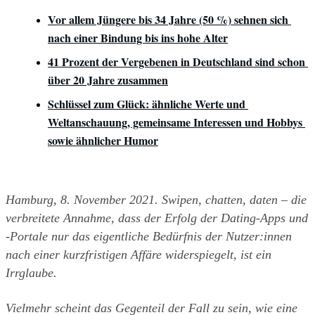
Vor allem Jüngere bis 34 Jahre (50 %) sehnen sich 
nach einer Bindung bis ins hohe Alter
41 Prozent der Vergebenen in Deutschland sind schon 
über 20 Jahre zusammen
Schlüssel zum Glück: ähnliche Werte und 
Weltanschauung, gemeinsame Interessen und Hobbys 
sowie ähnlicher Humor
Hamburg, 8. November 2021. Swipen, chatten, daten – die 
verbreitete Annahme, dass der Erfolg der Dating-Apps und 
-Portale nur das eigentliche Bedürfnis der Nutzer:innen 
nach einer kurzfristigen Affäre widerspiegelt, ist ein 
Irrglaube. 
Vielmehr scheint das Gegenteil der Fall zu sein, wie eine 