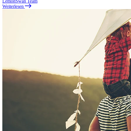
LemonSwan Team
Weiterlesen