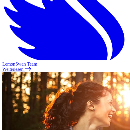
LemonSwan Team
Weiterlesen