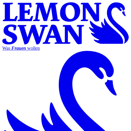
Was
Frauen
wollen