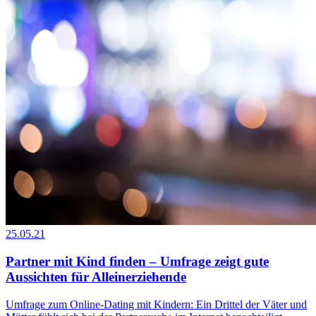
25.05.21
Partner mit Kind finden – Umfrage zeigt gute
Aussichten für Alleinerziehende
Umfrage zum Online-Dating mit Kindern: Ein Drittel der Väter und