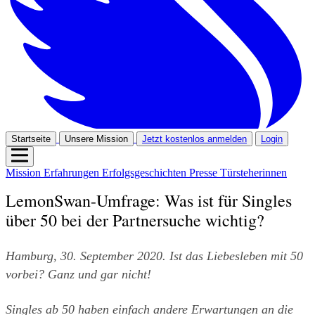
Startseite
Unsere Mission
Jetzt kostenlos anmelden
Login
Mission
Erfahrungen
Erfolgsgeschichten
Presse
Türsteherinnen
LemonSwan-Umfrage: Was ist für Singles
über 50 bei der Partnersuche wichtig?
Hamburg, 30. September 2020. Ist das Liebesleben mit 50 
vorbei? Ganz und gar nicht!
Singles ab 50 haben einfach andere Erwartungen an die 