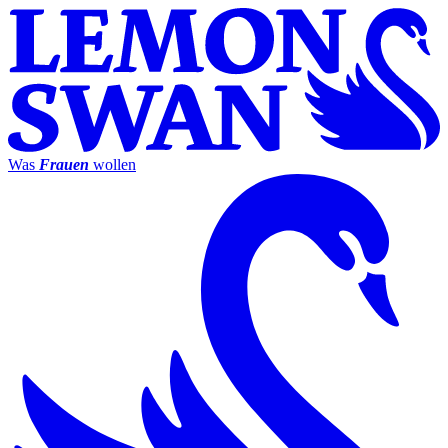
Was
Frauen
wollen