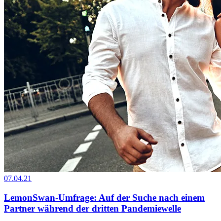
07.04.21
LemonSwan-Umfrage: Auf der Suche nach einem
Partner während der dritten Pandemiewelle