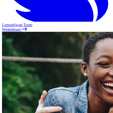
LemonSwan Team
Weiterlesen