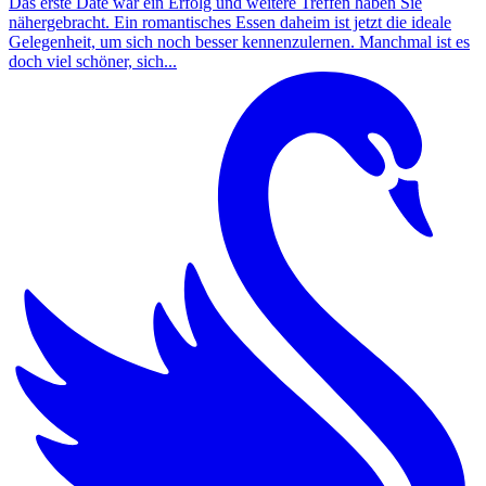
Das erste Date war ein Erfolg und weitere Treffen haben Sie
nähergebracht. Ein romantisches Essen daheim ist jetzt die ideale
Gelegenheit, um sich noch besser kennenzulernen. Manchmal ist es
doch viel schöner, sich...