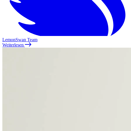
LemonSwan Team
Weiterlesen