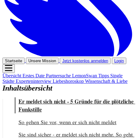
Startseite
Unsere Mission
Jetzt kostenlos anmelden
Login
Übersicht
Erstes Date
Partnersuche
LemonSwan Tipps
Single
Städte
Experteninterview
Liebeshoroskop
Wissenschaft & Liebe
Inhaltsübersicht
Er meldet sich nicht - 5 Gründe für die plötzliche 
Funkstille
So gehen Sie vor, wenn er sich nicht meldet
Sie sind sicher - er meldet sich nicht mehr. So geht 