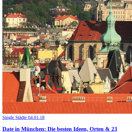
Single Städte
04.01.18
Date in München: Die besten Ideen, Orten & 23