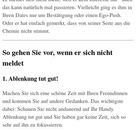
das kann natürlich mal passieren. Vielleicht ging es ihm in 
Ihren Dates nur um Bestätigung oder einen Ego-Push. 
Oder er hat einfach gemerkt, dass von seiner Seite aus die 
Chemie nicht stimmt.
So gehen Sie vor, wenn er sich nicht 
meldet
1. Ablenkung tut gut!
Machen Sie sich eine schöne Zeit mit Ihren Freundinnen 
und kommen Sie auf andere Gedanken. Das wichtigste 
dabei: Schauen Sie nicht andauernd auf Ihr Handy. 
Ablenkung tut gut und Sie haben gar keine Zeit, sich so 
sehr auf ihn zu fokussieren.