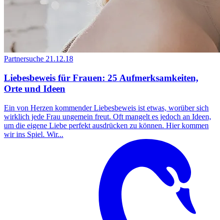
Partnersuche
21.12.18
Liebesbeweis für Frauen: 25 Aufmerksamkeiten,
Orte und Ideen
Ein von Herzen kommender Liebesbeweis ist etwas, worüber sich
wirklich jede Frau ungemein freut. Oft mangelt es jedoch an Ideen,
um die eigene Liebe perfekt ausdrücken zu können. Hier kommen
wir ins Spiel. Wir...