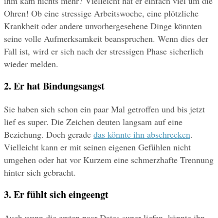
ihm kam nichts mehr? Vielleicht hat er einfach viel um die 
Ohren! Ob eine stressige Arbeitswoche, eine plötzliche 
Krankheit oder andere unvorhergesehene Dinge könnten 
seine volle Aufmerksamkeit beanspruchen. Wenn dies der 
Fall ist, wird er sich nach der stressigen Phase sicherlich 
wieder melden.
2. Er hat Bindungsangst
Sie haben sich schon ein paar Mal getroffen und bis jetzt 
lief es super. Die Zeichen deuten langsam auf eine 
Beziehung. Doch gerade 
das könnte ihn abschrecken
. 
Vielleicht kann er mit seinen eigenen Gefühlen nicht 
umgehen oder hat vor Kurzem eine schmerzhafte Trennung 
hinter sich gebracht.
3. Er fühlt sich eingeengt
Auch wenn die ersten paar Dates super liefen, könnte ihn 