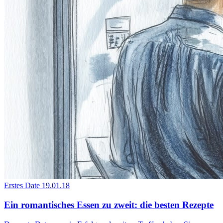
Erstes Date
19.01.18
Ein romantisches Essen zu zweit: die besten Rezepte