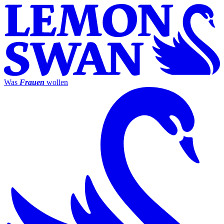
Was
Frauen
wollen