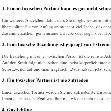
1. Einem toxischen Partner kann es gar nicht schne
Ein weiteres Anzeichen dafür, dass Sie möglicherweise mit e
überschüttet Sie von Anfang an mit sehr viel Liebe, das ne
Zusammenziehen, gemeinsame Urlaube oder sogar über Hochz
2. Eine toxische Beziehung ist geprägt von Extrem
Die Beziehung mit einer toxischen Person ist die reinste Ach
Auf den Streit folgt nicht selten eine meist körperlich int
Selbstzweifel auf und man fragt sich: „Was hab ich jetzt sc
3. Ein toxischer Partner ist nie zufrieden
Einen toxischen Partner werden Sie nie zufriedenstellen könne
Ihnen auszusetzen. Egal was ihm mal wieder nicht passt - u
4. Gaslighting