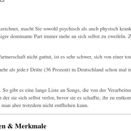
zeichnet, macht Sie sowohl psychisch als auch physisch krank
eniger dominante Part immer mehr an sich selbst zu zweifeln
rtnerschaft nicht guttut, ist es sehr schwer, sich von einer to
ehr als jede:r Dritte (36 Prozent) in Deutschland schon mal i
So gibt es eine lange Liste an Songs, die von der Verarbeitun
r man aber trotzdem nicht entfliehen kann.
chen & Merkmale