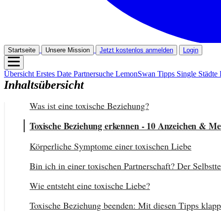
Startseite
Unsere Mission
Jetzt kostenlos anmelden
Login
Übersicht
Erstes Date
Partnersuche
LemonSwan Tipps
Single Städte
Inhaltsübersicht
Was ist eine toxische Beziehung?
Toxische Beziehung erkennen - 10 Anzeichen & M
Körperliche Symptome einer toxischen Liebe
Bin ich in einer toxischen Partnerschaft? Der Selbstte
Wie entsteht eine toxische Liebe?
Toxische Beziehung beenden: Mit diesen Tipps klappt