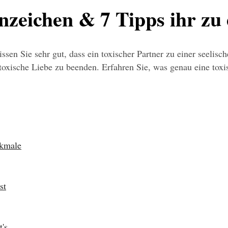
Anzeichen & 7 Tipps ihr z
sen Sie sehr gut, dass ein toxischer Partner zu einer seelis
die toxische Liebe zu beenden. Erfahren Sie, was genau eine to
rkmale
st
's