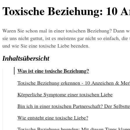
Toxische Beziehung: 10 
Waren Sie schon mal in einer toxischen Beziehung? Dann wis
sie uns nicht guttut, ist es meistens gar nicht so einfach, 
und wie Sie eine toxische Liebe beenden.
Inhaltsübersicht
Was ist eine toxische Beziehung?
Toxische Beziehung erkennen - 10 Anzeichen & Me
Körperliche Symptome einer toxischen Liebe
Bin ich in einer toxischen Partnerschaft? Der Selbstte
Wie entsteht eine toxische Liebe?
Toxische Beziehung beenden: Mit diesen Tipps klappt