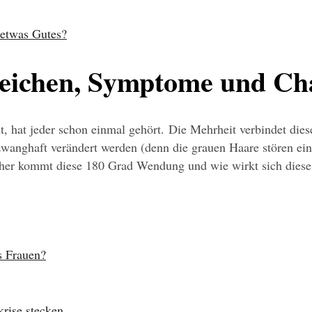
h etwas Gutes?
zeichen, Symptome und C
, hat jeder schon einmal gehört. Die Mehrheit verbindet dies
zwanghaft verändert werden (denn die grauen Haare stören ein
her kommt diese 180 Grad Wendung und wie wirkt sich diese 
s Frauen?
rise stecken 