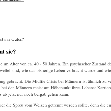
h etwas Gutes?
nt sie?
se im Alter von ca. 40 - 50 Jahren. Ein psychischer Zustand de
eifel sind, wie das bisherige Leben verbracht wurde und wie 
ng gebracht. Die Midlife Crisis bei Männern ist ähnlich zu v
t bei den Männern meist am Höhepunkt ihres Lebens: Karriere
es ab jetzt nur noch bergab gehen kann.
h hier die Spreu vom Weizen getrennt werden sollte, denn die 