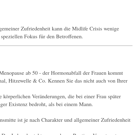
emeiner Zufriedenheit kann die Midlife Crisis wenige 
 speziellen Fokus für den Betroffenen.
 Menopause ab 50 - der Hormonabfall der Frauen kommt 
nal, Hitzewelle & Co. Kennen Sie das nicht auch von Ihrer 
e körperlichen Veränderungen, die bei einer Frau später 
iger Existenz bedroht, als bei einem Mann.
smitte ist je nach Charakter und allgemeiner Zufriedenheit 