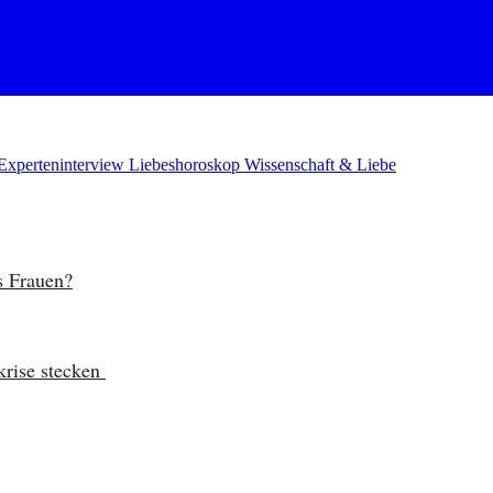
Experteninterview
Liebeshoroskop
Wissenschaft & Liebe
s Frauen?
rise stecken 