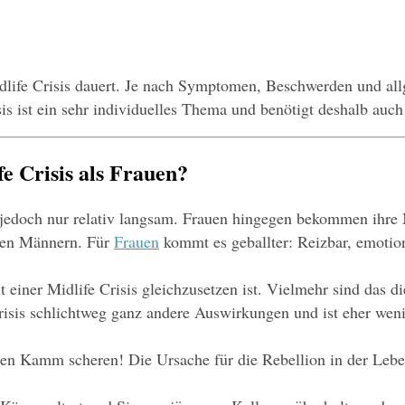
idlife Crisis dauert. Je nach Symptomen, Beschwerden und allg
s ist ein sehr individuelles Thema und benötigt deshalb auch
 Crisis als Frauen?
 jedoch nur relativ langsam. Frauen hingegen bekommen ihre
 den Männern. Für 
Frauen
 kommt es geballter: Reizbar, emotio
 einer Midlife Crisis gleichzusetzen ist. Vielmehr sind das di
Crisis schlichtweg ganz andere Auswirkungen und ist eher wen
nen Kamm scheren! Die Ursache für die Rebellion in der Leben