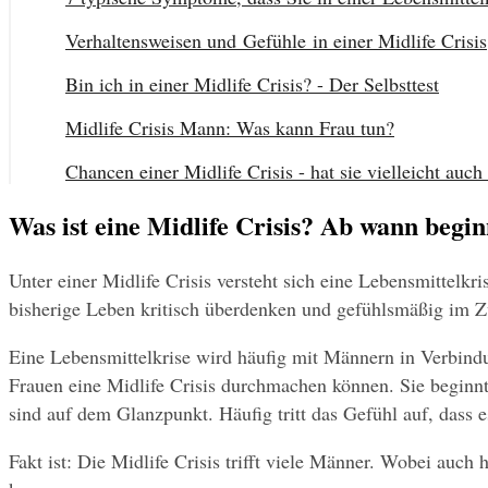
Verhaltensweisen und Gefühle in einer Midlife Crisis
Bin ich in einer Midlife Crisis? - Der Selbsttest
Midlife Crisis Mann: Was kann Frau tun?
Chancen einer Midlife Crisis - hat sie vielleicht auc
Was ist eine Midlife Crisis? Ab wann begin
Unter einer Midlife Crisis versteht sich eine Lebensmittelkri
bisherige Leben kritisch überdenken und gefühlsmäßig im Zw
Eine Lebensmittelkrise wird häufig mit Männern in Verbindu
Frauen eine Midlife Crisis durchmachen können. Sie beginn
sind auf dem Glanzpunkt. Häufig tritt das Gefühl auf, dass 
Fakt ist: Die Midlife Crisis trifft viele Männer. Wobei auc