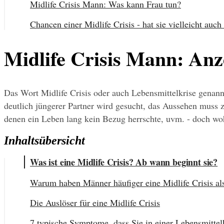
Midlife Crisis Mann: Was kann Frau tun?
Chancen einer Midlife Crisis - hat sie vielleicht auc
Midlife Crisis Mann: An
Das Wort Midlife Crisis oder auch Lebensmittelkrise genannt
deutlich jüngerer Partner wird gesucht, das Aussehen muss 
denen ein Leben lang kein Bezug herrschte, uvm. - doch wo
Inhaltsübersicht
Was ist eine Midlife Crisis? Ab wann beginnt sie?
Warum haben Männer häufiger eine Midlife Crisis al
Die Auslöser für eine Midlife Crisis
7 typische Symptome, dass Sie in einer Lebensmittelk