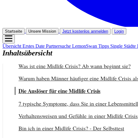
Startseite
Unsere Mission
Jetzt kostenlos anmelden
Login
Übersicht
Erstes Date
Partnersuche
LemonSwan Tipps
Single Städte
Inhaltsübersicht
Was ist eine Midlife Crisis? Ab wann beginnt sie?
Warum haben Männer häufiger eine Midlife Crisis al
Die Auslöser für eine Midlife Crisis
7 typische Symptome, dass Sie in einer Lebensmittelk
Verhaltensweisen und Gefühle in einer Midlife Crisis
Bin ich in einer Midlife Crisis? - Der Selbsttest