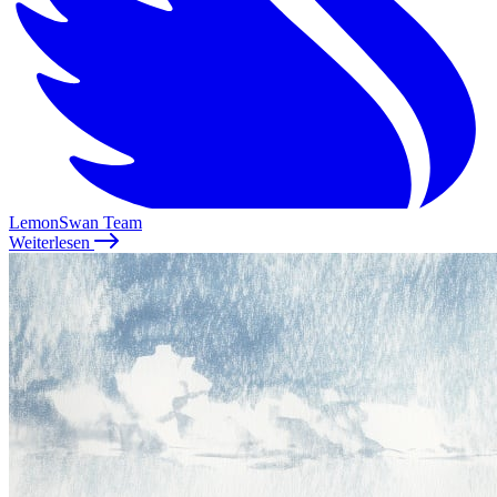
LemonSwan Team
Weiterlesen