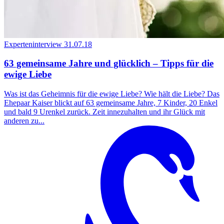
Experteninterview
31.07.18
63 gemeinsame Jahre und glücklich – Tipps für die
ewige Liebe
Was ist das Geheimnis für die ewige Liebe? Wie hält die Liebe? Das
Ehepaar Kaiser blickt auf 63 gemeinsame Jahre, 7 Kinder, 20 Enkel
und bald 9 Urenkel zurück. Zeit innezuhalten und ihr Glück mit
anderen zu...