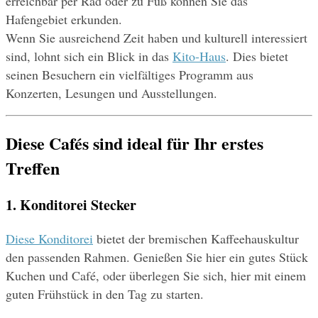
erreichbar per Rad oder zu Fuß können Sie das 
Hafengebiet erkunden.
Wenn Sie ausreichend Zeit haben und kulturell interessiert 
sind, lohnt sich ein Blick in das 
Kito-Haus
. Dies bietet 
seinen Besuchern ein vielfältiges Programm aus 
Konzerten, Lesungen und Ausstellungen.
Diese Cafés sind ideal für Ihr erstes 
Treffen
1. Konditorei Stecker
Diese Konditorei
 bietet der bremischen Kaffeehauskultur 
den passenden Rahmen. Genießen Sie hier ein gutes Stück 
Kuchen und Café, oder überlegen Sie sich, hier mit einem 
guten Frühstück in den Tag zu starten.