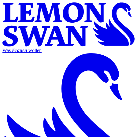
Was
Frauen
wollen