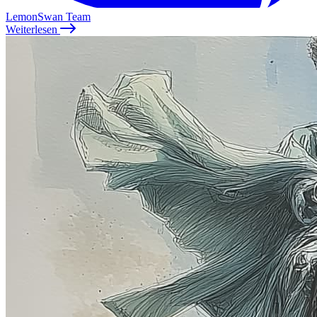
LemonSwan Team
Weiterlesen