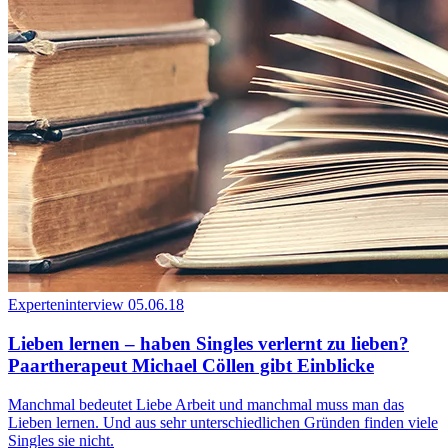
Experteninterview
05.06.18
Lieben lernen – haben Singles verlernt zu lieben?
Paartherapeut Michael Cöllen gibt Einblicke
Manchmal bedeutet Liebe Arbeit und manchmal muss man das
Lieben lernen. Und aus sehr unterschiedlichen Gründen finden viele
Singles sie nicht.